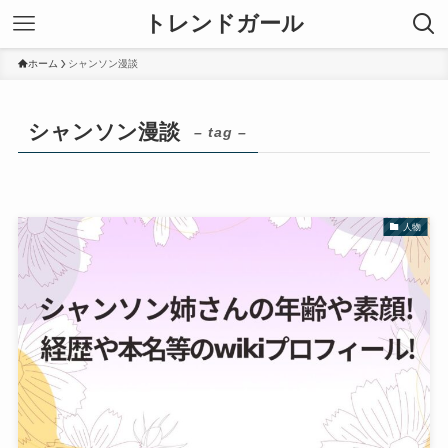
トレンドガール
ホーム
シャンソン漫談
シャンソン漫談
– tag –
人物