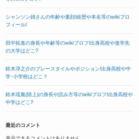
シャンソン姉さんの年齢や素顔!経歴や本名等のwikiプロ
フィール!
田中拓進の身長や年齢等のwikiプロフ!出身高校や進学先
の大学はどこ?
鈴木淳之介のプレースタイルやポジション!出身高校や中
学･小学校はどこ？
鈴木琉胤(陸上)の身長や読み方等のwikiプロフ!出身高校や
中学はどこ?
最近のコメント
表示できるコメントはありません。