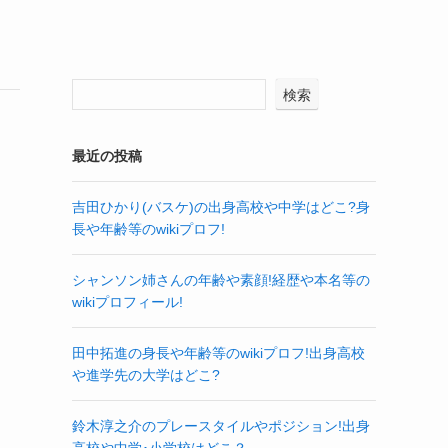
検索
最近の投稿
吉田ひかり(バスケ)の出身高校や中学はどこ?身
長や年齢等のwikiプロフ!
シャンソン姉さんの年齢や素顔!経歴や本名等の
wikiプロフィール!
田中拓進の身長や年齢等のwikiプロフ!出身高校
や進学先の大学はどこ?
鈴木淳之介のプレースタイルやポジション!出身