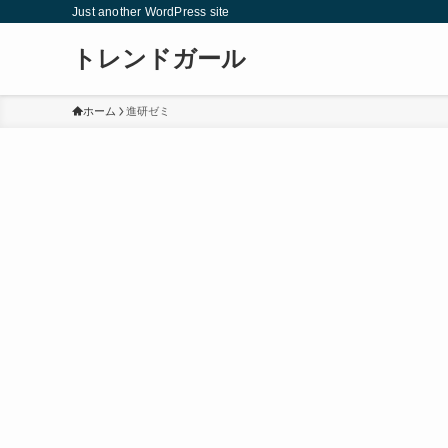
Just another WordPress site
トレンドガール
ホーム
進研ゼミ