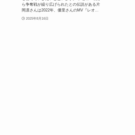
ら争奪戦が繰り広げられたとの伝説がある片
岡凛さんは2022年、優里さんのMV『レオ...
2025年8月16日