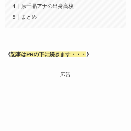
原千晶アナの出身高校
まとめ
《
記事はPRの下に続きます・・・
》
広告