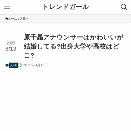
トレンドガール
ホーム
人物
原千晶アナウンサーはかわいいが
2025
結婚してる?出身大学や高校はど
8/13
こ?
2025年8月13日
人物